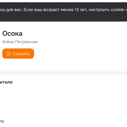
ы для вас. Если ваш возраст менее 13 лет, настроить cooki
Осока
Алёна Петровская
Слушать
ителя
ла