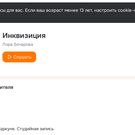
ы для вас. Если ваш возраст менее 13 лет, настроить cooki
Инквизиция
Лора Бочарова
Слушать
ителя
Арджуне. Студийная запись