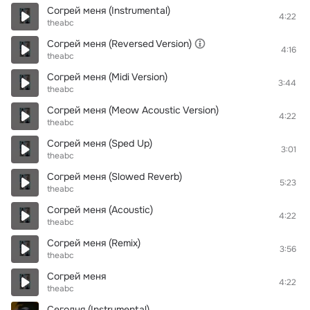
Согрей меня (Instrumental)
4:22
theabc
Согрей меня (Reversed Version)
4:16
theabc
Согрей меня (Midi Version)
3:44
theabc
Согрей меня (Meow Acoustic Version)
4:22
theabc
Согрей меня (Sped Up)
3:01
theabc
Согрей меня (Slowed Reverb)
5:23
theabc
Согрей меня (Acoustic)
4:22
theabc
Согрей меня (Remix)
3:56
theabc
Согрей меня
4:22
theabc
Сегодня (Instrumental)