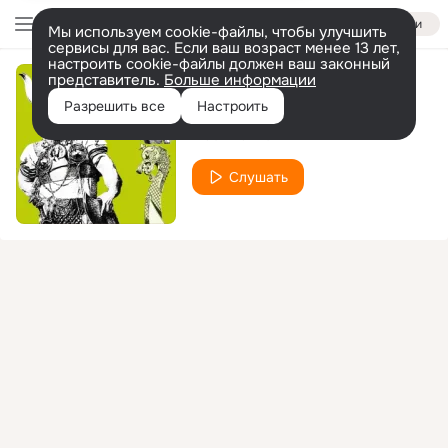
Войти
Мы используем cookie-файлы, чтобы улучшить
сервисы для вас. Если ваш возраст менее 13 лет,
настроить cookie-файлы должен ваш законный
представитель.
Больше информации
Sittin' All Alone
Разрешить все
Настроить
Black Batmen
Слушать