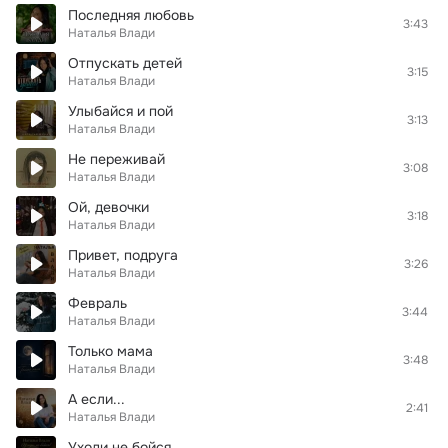
Последняя любовь
3:43
Наталья Влади
Отпускать детей
3:15
Наталья Влади
Улыбайся и пой
3:13
Наталья Влади
Не переживай
3:08
Наталья Влади
Ой, девочки
3:18
Наталья Влади
Привет, подруга
3:26
Наталья Влади
Февраль
3:44
Наталья Влади
Только мама
3:48
Наталья Влади
А если...
2:41
Наталья Влади
Уходи не бойся