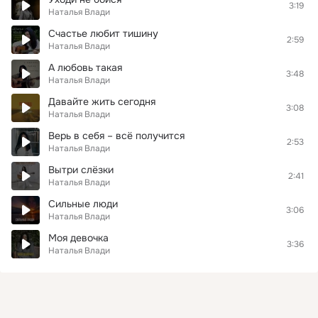
3:19
Наталья Влади
Счастье любит тишину
2:59
Наталья Влади
А любовь такая
3:48
Наталья Влади
Давайте жить сегодня
3:08
Наталья Влади
Верь в себя – всё получится
2:53
Наталья Влади
Вытри слёзки
2:41
Наталья Влади
Сильные люди
3:06
Наталья Влади
Моя девочка
3:36
Наталья Влади