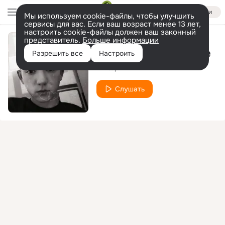
Войти
Мы используем cookie-файлы, чтобы улучшить
сервисы для вас. Если ваш возраст менее 13 лет,
настроить cookie-файлы должен ваш законный
представитель.
Больше информации
Украла моё сердце
Разрешить все
Настроить
Mixtap
Слушать