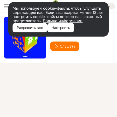
Войти
Мы используем cookie-файлы, чтобы улучшить
сервисы для вас. Если ваш возраст менее 13 лет,
настроить cookie-файлы должен ваш законный
представитель.
Больше информации
Believe
Разрешить все
Настроить
Dubdogz
Zuffo
Слушать