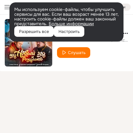
Войти
Мы используем cookie-файлы, чтобы улучшить
сервисы для вас. Если ваш возраст менее 13 лет,
настроить cookie-файлы должен ваш законный
представитель.
Больше информации
Под Новый год и Рождество
Разрешить все
Настроить
ЯРОСЛАВ СУМИШЕВСКИЙ
Алексей Петрухин
Слушать