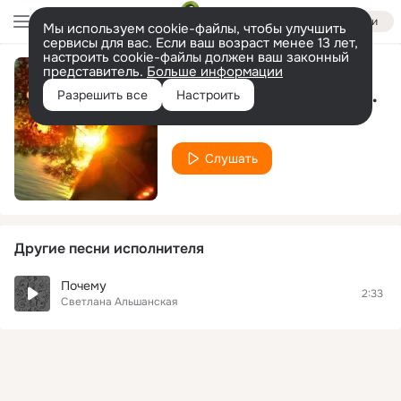
Войти
Мы используем cookie-файлы, чтобы улучшить
сервисы для вас. Если ваш возраст менее 13 лет,
настроить cookie-файлы должен ваш законный
представитель.
Больше информации
На берегу лазурном
Разрешить все
Настроить
Светлана Альшанская
Слушать
Другие песни исполнителя
Почему
2:33
Светлана Альшанская