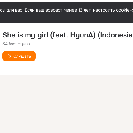
ы для вас. Если ваш возраст менее 13 лет, настроить cooki
She is my girl (feat. HyunA) (Indonesia
S4
Hyuna
feat.
Слушать