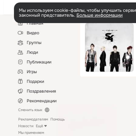
Мы используем cookie-файлы, чтобы улучшить сервис
законный представитель.
Больше информации
Левая
Главная
колонка
Видео
Группы
Люди
Публикации
Игры
Подарки
Поздравления
Рекомендации
Сменить язык
Рекламодателям
Помощь
Новости
Ещё
Мы применяем