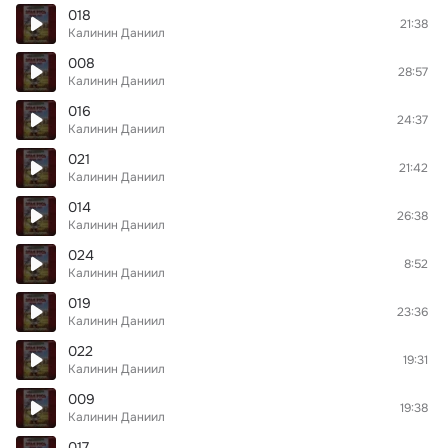
018
21:38
Калинин Даниил
008
28:57
Калинин Даниил
016
24:37
Калинин Даниил
021
21:42
Калинин Даниил
014
26:38
Калинин Даниил
024
8:52
Калинин Даниил
019
23:36
Калинин Даниил
022
19:31
Калинин Даниил
009
19:38
Калинин Даниил
017