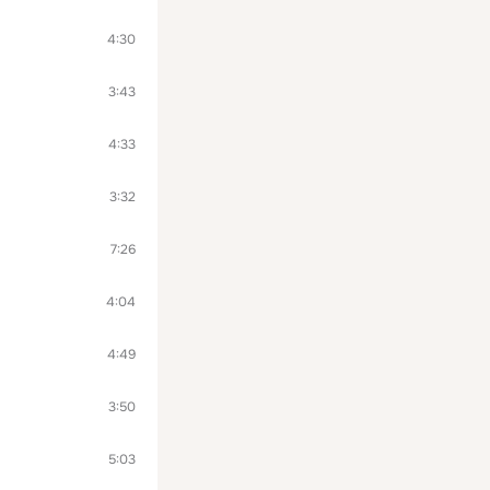
4:30
3:43
4:33
3:32
7:26
4:04
4:49
3:50
5:03