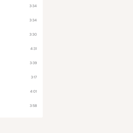
3:34
3:34
3:30
4:31
3:39
3:17
4:01
3:58