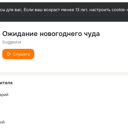
ы для вас. Если ваш возраст менее 13 лет, настроить cooki
Ожидание новогоднего чуда
Suggestor
Слушать
ителя
арий
вой