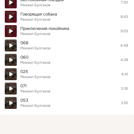
7:30
Михаил Булгаков
Говорящая собака
8:43
Михаил Булгаков
Приключения покойника
5:05
Михаил Булгаков
068
4:48
Михаил Булгаков
060
4:28
Михаил Булгаков
025
4:41
Михаил Булгаков
071
3:35
Михаил Булгаков
053
3:55
Михаил Булгаков