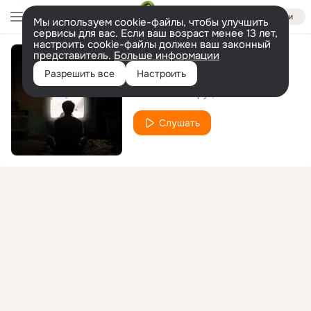
Войти
Мы используем cookie-файлы, чтобы улучшить
сервисы для вас. Если ваш возраст менее 13 лет,
настроить cookie-файлы должен ваш законный
представитель.
Больше информации
Домосед
Разрешить все
Настроить
Восточный округ
Макси АК
Слушать