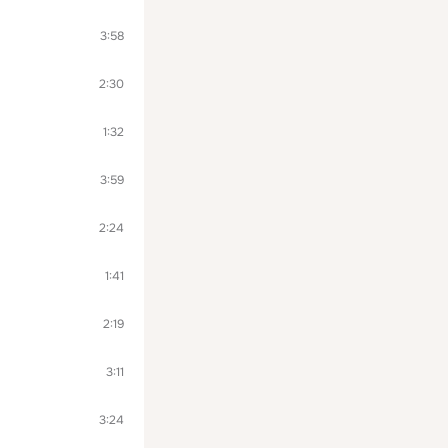
3:58
2:30
1:32
3:59
2:24
1:41
2:19
3:11
3:24