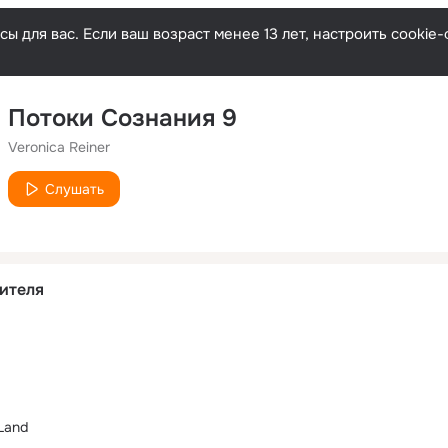
ы для вас. Если ваш возраст менее 13 лет, настроить cooki
Потоки Сознания 9
Veronica Reiner
Слушать
ителя
 Land