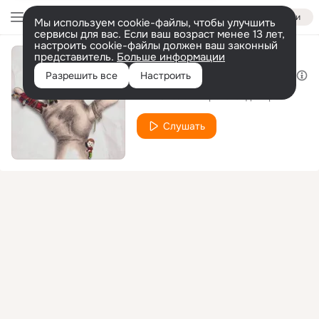
Войти
Мы используем cookie-файлы, чтобы улучшить
сервисы для вас. Если ваш возраст менее 13 лет,
настроить cookie-файлы должен ваш законный
представитель.
Больше информации
Мастерская маразма
Разрешить все
Настроить
NEiBU
Амир Легенды Про
feat.
Слушать