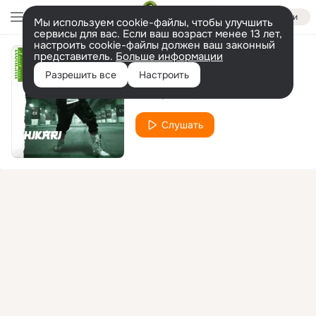
Войти
Мы используем cookie-файлы, чтобы улучшить
сервисы для вас. Если ваш возраст менее 13 лет,
настроить cookie-файлы должен ваш законный
представитель.
Больше информации
Hikari
Разрешить все
Настроить
NXRD
SVRRIC
Слушать