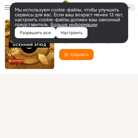
Войти
Мы используем cookie-файлы, чтобы улучшить
сервисы для вас. Если ваш возраст менее 13 лет,
настроить cookie-файлы должен ваш законный
представитель.
Больше информации
Весенняя песенка
Разрешить все
Настроить
Сергей Жилин
Денис Бриль
Слушать