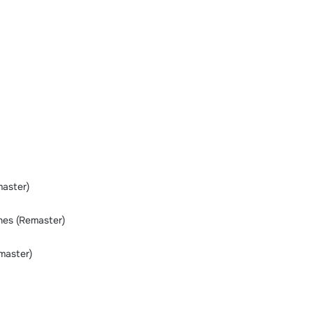
master)
nes (Remaster)
emaster)