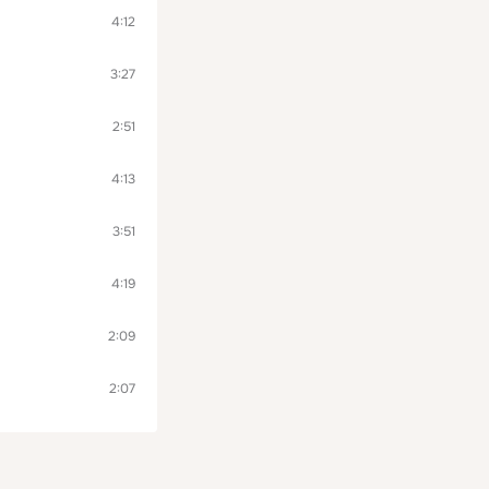
4:12
3:27
2:51
4:13
3:51
4:19
2:09
2:07