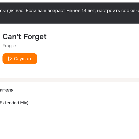
ы для вас. Если ваш возраст менее 13 лет, настроить cooki
Can't Forget
Fragile
Слушать
ителя
(Extended Mix)