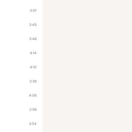
3:57
3:45
3:46
4:14
4:10
3:39
4:06
2:59
3:04