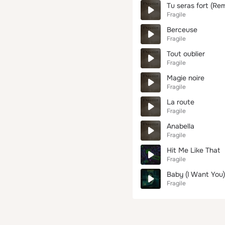
Tu seras fort (Re
Fragile
Berceuse
Fragile
Tout oublier
Fragile
Magie noire
Fragile
La route
Fragile
Anabella
Fragile
Hit Me Like That
Fragile
Baby (I Want You)
Fragile