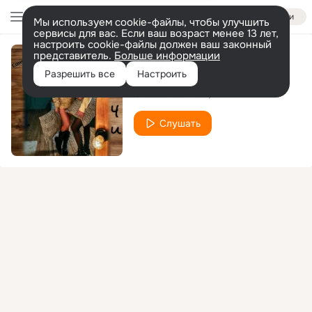
Войти
Мы используем cookie-файлы, чтобы улучшить
сервисы для вас. Если ваш возраст менее 13 лет,
настроить cookie-файлы должен ваш законный
представитель.
Больше информации
Ночи
Разрешить все
Настроить
Соня Белькевич
ATLANA
Слушать