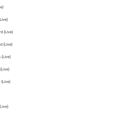
ve)
Live)
d (Live)
d (Live)
 (Live)
(Live)
 (Live)
Live)