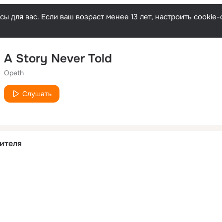
ы для вас. Если ваш возраст менее 13 лет, настроить cooki
A Story Never Told
Opeth
Слушать
ителя