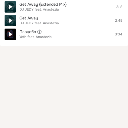
Get Away (Extended Mix)
3:18
DJ JEDY
feat.
Anastezia
Get Away
2:45
DJ JEDY
feat.
Anastezia
Плацебо
3:04
Yoth
feat.
Anastezia