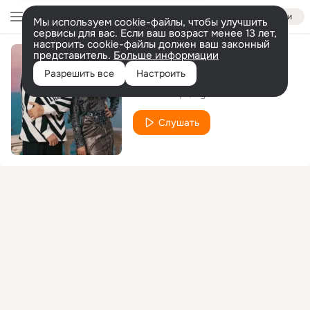
Войти
Мы используем cookie-файлы, чтобы улучшить
сервисы для вас. Если ваш возраст менее 13 лет,
настроить cookie-файлы должен ваш законный
представитель.
Больше информации
Dumlla Dumlla
Разрешить все
Настроить
Dafina Zeqiri
Dystinct
Слушать