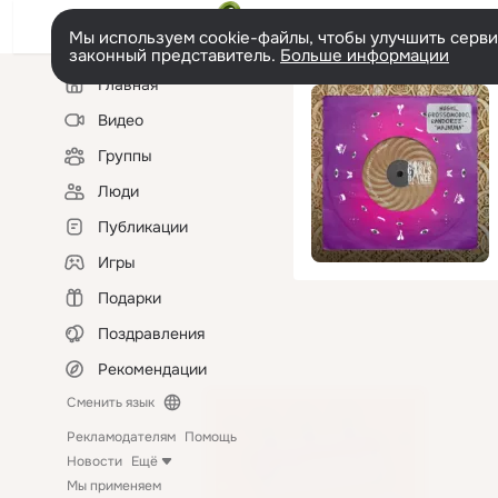
Мы используем cookie-файлы, чтобы улучшить сервис
законный представитель.
Больше информации
Левая
Главная
колонка
Видео
Группы
Люди
Публикации
Игры
Подарки
Поздравления
Рекомендации
Сменить язык
Рекламодателям
Помощь
Новости
Ещё
Мы применяем