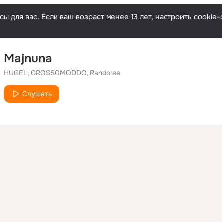
ы для вас. Если ваш возраст менее 13 лет, настроить cooki
Majnuna
HUGEL
GROSSOMODDO
Randoree
Слушать