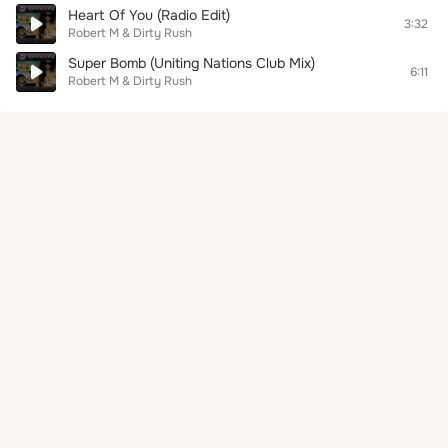
Heart Of You (Radio Edit)
3:32
Robert M & Dirty Rush
Super Bomb (Uniting Nations Club Mix)
6:11
Robert M & Dirty Rush