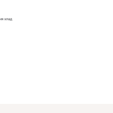
ия хлад