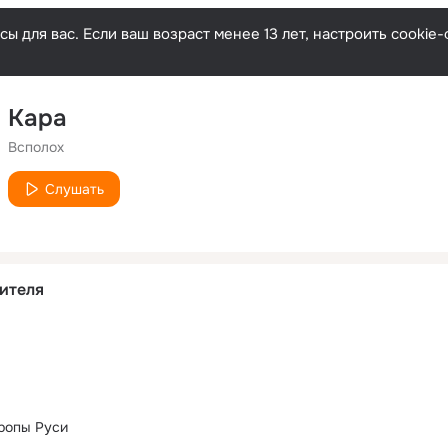
ы для вас. Если ваш возраст менее 13 лет, настроить cooki
Кара
Всполох
Слушать
ителя
ропы Руси