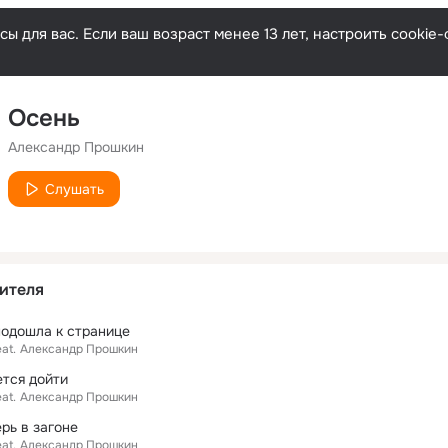
ы для вас. Если ваш возраст менее 13 лет, настроить cooki
Осень
Александр Прошкин
Слушать
ителя
подошла к странице
eat.
Александр Прошкин
ется дойти
eat.
Александр Прошкин
ерь в загоне
eat.
Александр Прошкин