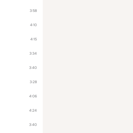
3:58
4:10
4:15
3:34
3:40
3:28
4:06
4:24
3:40