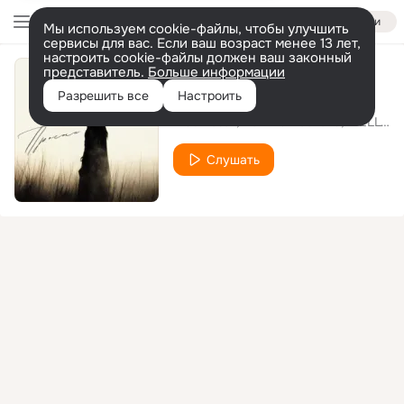
Войти
Мы используем cookie-файлы, чтобы улучшить
сервисы для вас. Если ваш возраст менее 13 лет,
настроить cookie-файлы должен ваш законный
представитель.
Больше информации
Прости
Разрешить все
Настроить
Vlad Zotov
Полина Ростова
WELLVIZY
Слушать