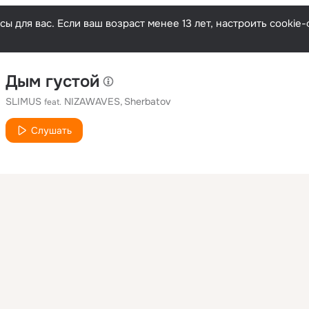
ы для вас. Если ваш возраст менее 13 лет, настроить cooki
Дым густой
SLIMUS
NIZAWAVES
Sherbatov
feat.
Слушать