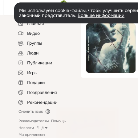
Мы используем cookie-файлы, чтобы улучшить сервис
законный представитель.
Больше информации
Левая
Главная
колонка
Видео
Группы
Люди
Публикации
Игры
Подарки
Поздравления
Рекомендации
Сменить язык
Рекламодателям
Помощь
Новости
Ещё
Мы применяем