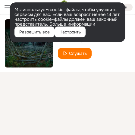
Войти
Мы используем cookie-файлы, чтобы улучшить
сервисы для вас. Если ваш возраст менее 13 лет,
настроить cookie-файлы должен ваш законный
представитель.
Больше информации
Пустырь
Разрешить все
Настроить
RIPBEAT
Айрат
Слушать