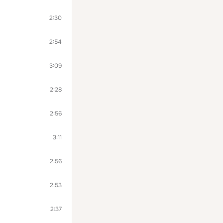
2:30
2:54
3:09
2:28
2:56
3:11
2:56
2:53
2:37