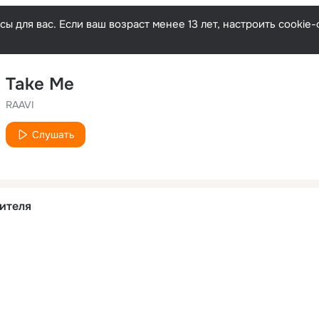
ы для вас. Если ваш возраст менее 13 лет, настроить cooki
Take Me
RAAVI
Слушать
ителя