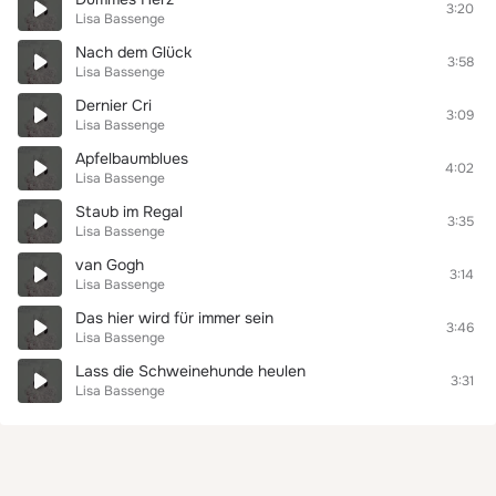
3:20
Lisa Bassenge
Nach dem Glück
3:58
Lisa Bassenge
Dernier Cri
3:09
Lisa Bassenge
Apfelbaumblues
4:02
Lisa Bassenge
Staub im Regal
3:35
Lisa Bassenge
van Gogh
3:14
Lisa Bassenge
Das hier wird für immer sein
3:46
Lisa Bassenge
Lass die Schweinehunde heulen
3:31
Lisa Bassenge