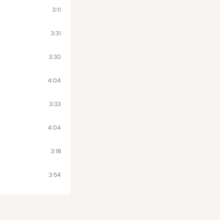
3:11
3:31
3:30
4:04
3:33
4:04
3:18
3:54