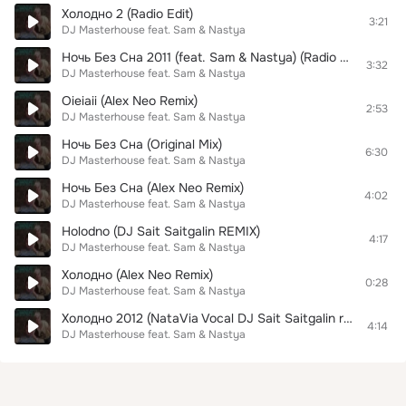
Холодно 2 (Radio Edit)
3:21
DJ Masterhouse feat. Sam & Nastya
Ночь Без Сна 2011 (feat. Sam & Nastya) (Radio Edit)
3:32
DJ Masterhouse feat. Sam & Nastya
Oieiaii (Alex Neo Remix)
2:53
DJ Masterhouse feat. Sam & Nastya
Ночь Без Сна (Original Mix)
6:30
DJ Masterhouse feat. Sam & Nastya
Ночь Без Сна (Alex Neo Remix)
4:02
DJ Masterhouse feat. Sam & Nastya
Holodno (DJ Sait Saitgalin REMIX)
4:17
DJ Masterhouse feat. Sam & Nastya
Холодно (Alex Neo Remix)
0:28
DJ Masterhouse feat. Sam & Nastya
Холодно 2012 (NataVia Vocal DJ Sait Saitgalin remix)
4:14
DJ Masterhouse feat. Sam & Nastya