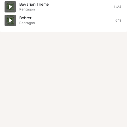
Bavarian Theme
11:24
Pentagon
Bohrer
6:19
Pentagon