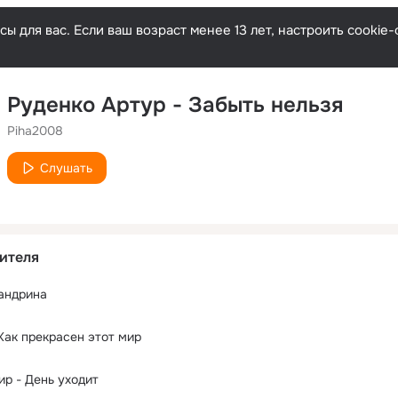
ы для вас. Если ваш возраст менее 13 лет, настроить cooki
Руденко Артур - Забыть нельзя
Piha2008
Слушать
ителя
андрина
Как прекрасен этот мир
р - День уходит