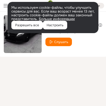
Войти
Мы используем cookie-файлы, чтобы улучшить
сервисы для вас. Если ваш возраст менее 13 лет,
настроить cookie-файлы должен ваш законный
представитель.
Больше информации
ПушкаГонка (Prod. Ja music)
Разрешить все
Настроить
124 - Квартал
Квартал
Слушать