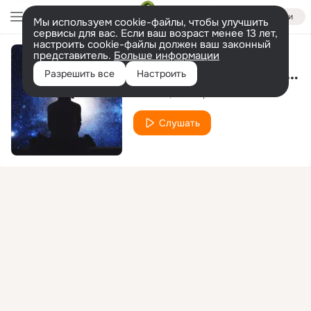
Войти
Мы используем cookie-файлы, чтобы улучшить
сервисы для вас. Если ваш возраст менее 13 лет,
настроить cookie-файлы должен ваш законный
представитель.
Больше информации
Одинокая звезда (Dance version)
Разрешить все
Настроить
ToriSher
Фактор-2
Слушать