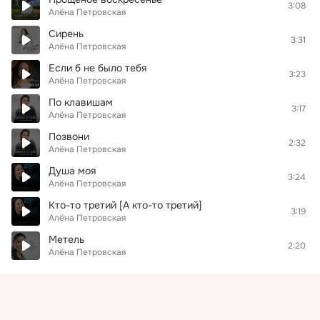
3:08
Алёна Петровская
Сирень
3:31
Алёна Петровская
Если б не было тебя
3:23
Алёна Петровская
По клавишам
3:17
Алёна Петровская
Позвони
2:32
Алёна Петровская
Душа моя
3:24
Алёна Петровская
Кто-то третий [А кто-то третий]
3:19
Алёна Петровская
Метель
2:20
Алёна Петровская