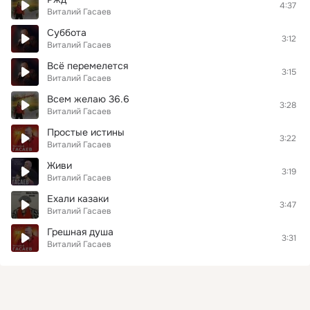
4:37
Виталий Гасаев
Суббота
3:12
Виталий Гасаев
Всё перемелется
3:15
Виталий Гасаев
Всем желаю 36.6
3:28
Виталий Гасаев
Простые истины
3:22
Виталий Гасаев
Живи
3:19
Виталий Гасаев
Ехали казаки
3:47
Виталий Гасаев
Грешная душа
3:31
Виталий Гасаев