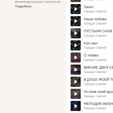
рекомендательные технологии
Подробнее
Закат.
Грищук Сергей
Наша любовь
Грищук Сергей
ПУСТЫНЯ СНОВ
Грищук Сергей
Кап-кап
Грищук Сергей
О любви
Грищук Сергей
БИЕНИЕ ДВУХ С
Грищук Сергей
В ДУШЕ МОЕЙ Т
Грищук Сергей
Остров моей ду
Грищук Сергей
МЕЛОДИЯ ЖИЗ
Грищук Сергей