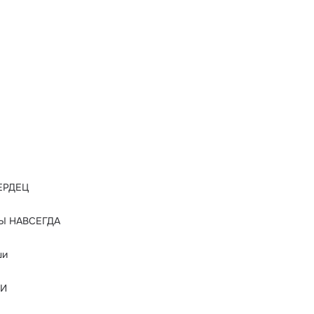
ЕРДЕЦ
Ы НАВСЕГДА
ши
НИ