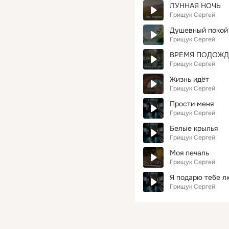
ЛУННАЯ НОЧЬ
Грищук Сергей
Душевный покой
Грищук Сергей
ВРЕМЯ ПОДОЖД
Грищук Сергей
Жизнь идёт
Грищук Сергей
Прости меня
Грищук Сергей
Белые крылья
Грищук Сергей
Моя печаль
Грищук Сергей
Я подарю тебе л
Грищук Сергей