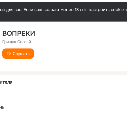
ы для вас. Если ваш возраст менее 13 лет, настроить cooki
ВОПРЕКИ
Грищук Сергей
Слушать
ителя
т
НЬ