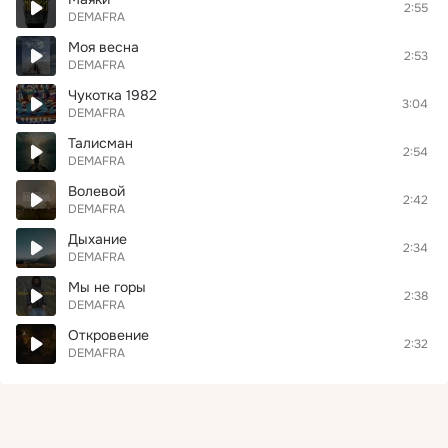
2:55
DEMAFRA
Моя весна
2:53
DEMAFRA
Чукотка 1982
3:04
DEMAFRA
Талисман
2:54
DEMAFRA
Волевой
2:42
DEMAFRA
Дыхание
2:34
DEMAFRA
Мы не горы
2:38
DEMAFRA
Откровение
2:32
DEMAFRA