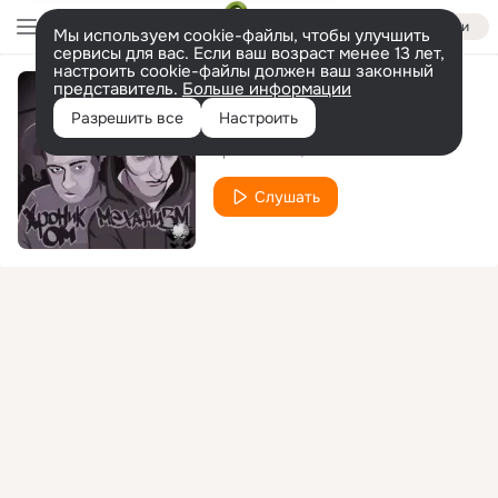
Войти
Мы используем cookie-файлы, чтобы улучшить
сервисы для вас. Если ваш возраст менее 13 лет,
настроить cookie-файлы должен ваш законный
представитель.
Больше информации
Отражение
Разрешить все
Настроить
Хроник ОМ.
Механизм
Слушать