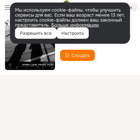
Войти
Мы используем cookie-файлы, чтобы улучшить
сервисы для вас. Если ваш возраст менее 13 лет,
настроить cookie-файлы должен ваш законный
представитель.
Больше информации
When Love Takes Over
Разрешить все
Настроить
Rasster
Kitness
Слушать