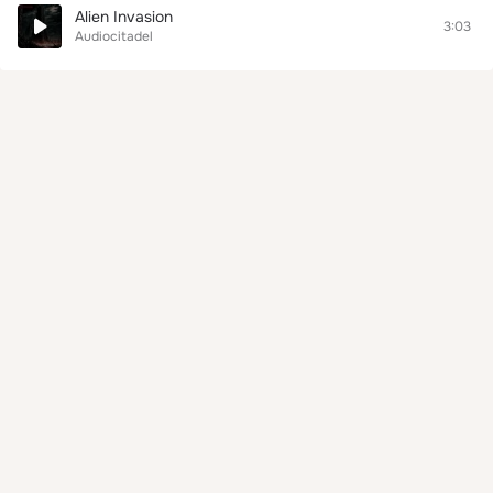
Alien Invasion
3:03
Audiocitadel