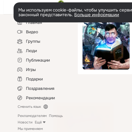
Мы используем cookie-файлы, чтобы улучшить сервис
законный представитель.
Больше информации
Левая
Главная
колонка
Видео
Группы
Люди
Публикации
Игры
Подарки
Поздравления
Рекомендации
Сменить язык
Рекламодателям
Помощь
Новости
Ещё
Мы применяем