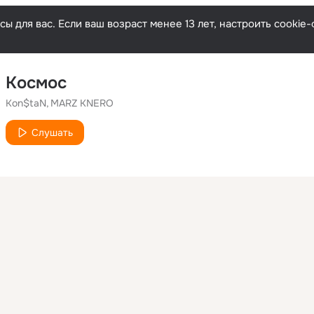
ы для вас. Если ваш возраст менее 13 лет, настроить cooki
Космос
Kon$taN
MARZ KNERO
Слушать