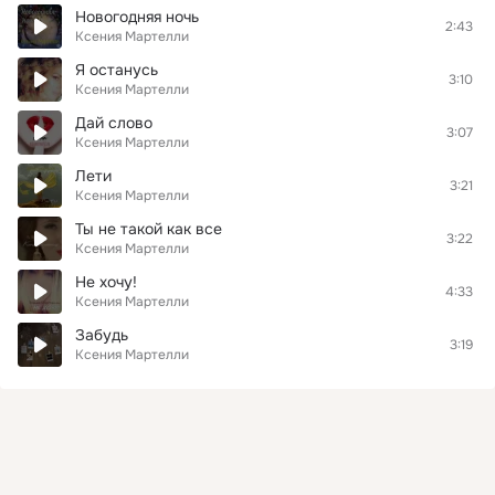
Новогодняя ночь
2:43
Ксения Мартелли
Я останусь
3:10
Ксения Мартелли
Дай слово
3:07
Ксения Мартелли
Лети
3:21
Ксения Мартелли
Ты не такой как все
3:22
Ксения Мартелли
Не хочу!
4:33
Ксения Мартелли
Забудь
3:19
Ксения Мартелли