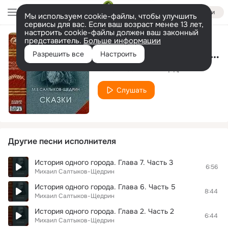
Войти
Мы используем cookie-файлы, чтобы улучшить
сервисы для вас. Если ваш возраст менее 13 лет,
настроить cookie-файлы должен ваш законный
представитель.
Больше информации
История одного города. Глава 4. Часть 4
Разрешить все
Настроить
Михаил Салтыков-Щедрин
Слушать
Другие песни исполнителя
История одного города. Глава 7. Часть 3
6:56
Михаил Салтыков-Щедрин
История одного города. Глава 6. Часть 5
8:44
Михаил Салтыков-Щедрин
История одного города. Глава 2. Часть 2
6:44
Михаил Салтыков-Щедрин