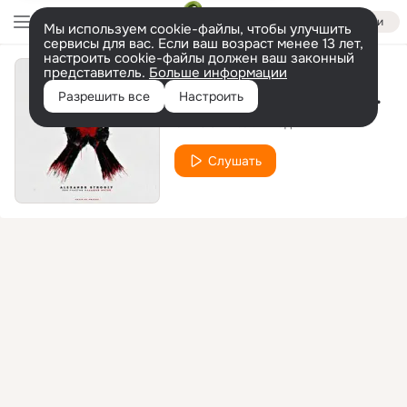
Войти
Мы используем cookie-файлы, чтобы улучшить
сервисы для вас. Если ваш возраст менее 13 лет,
настроить cookie-файлы должен ваш законный
представитель.
Больше информации
Я-сегодня-ТВОЙ-день
Разрешить все
Настроить
STROGIY
Младший Митяй
feat.
Слушать