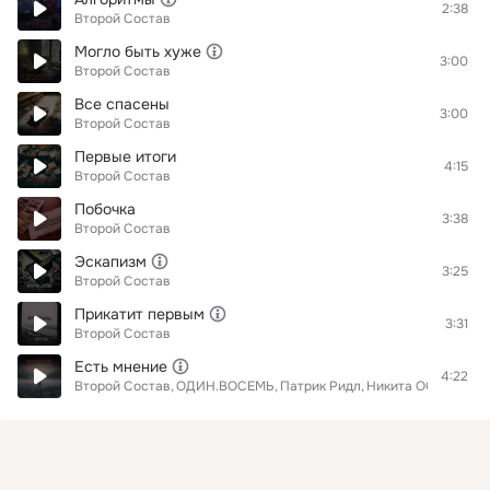
2:38
Второй Состав
Могло быть хуже
3:00
Второй Состав
Все спасены
3:00
Второй Состав
Первые итоги
4:15
Второй Состав
Побочка
3:38
Второй Состав
Эскапизм
3:25
Второй Состав
Прикатит первым
3:31
Второй Состав
Есть мнение
4:22
Второй Состав
ОДИН.ВОСЕМЬ
Патрик Ридл
Никита ОСТ